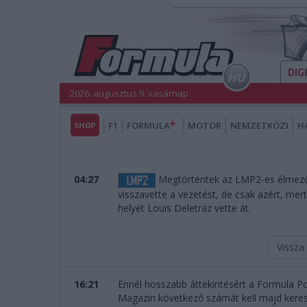
DIG
2026. augusztus 9. vasárnap
SHOP
F1
FORMULA
MOTOR
NEMZETKÖZI
H
04:27
Megtörténtek az LMP2-es élmező
visszavette a vezetést, de csak azért, mert
helyét Louis Deletraz vette át.
Vissza
16:21
Ennél hosszabb áttekintésért a Formula Po
Magazin következő számát kell majd keresni