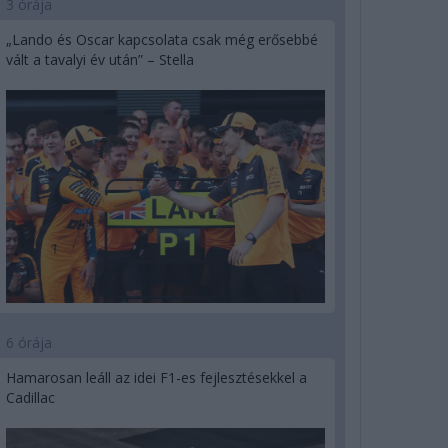
3 órája
„Lando és Oscar kapcsolata csak még erősebbé
vált a tavalyi év után” – Stella
6 órája
Hamarosan leáll az idei F1-es fejlesztésekkel a
Cadillac