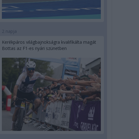
2 napja
Kerékpáros világbajnokságra kvalifikálta magát
Bottas az F1-es nyári szünetben