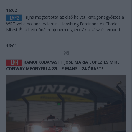
16:02
Frijns megtartotta az első helyet, kategóriagyőztes a
WRT-vel a holland, valamint Habsburg Ferdinánd és Charles
Milesi. És a befutónál majdnem elgázolták a zászlós embert.
16:01
KAMUI KOBAYASHI, JOSE MARIA LOPEZ ÉS MIKE
CONWAY MEGNYERI A 89. LE MANS-I 24 ÓRÁST!