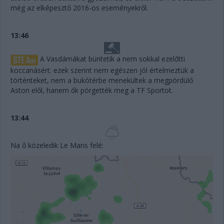
még az elképesztő 2016-os eseményekről.
13:46
A Vasdámákat büntetik a nem sokkal ezelőtti
koccanásért: ezek szerint nem egészen jól értelmeztük a
történteket, nem a bukótérbe menekültek a megpördülő
Aston elől, hanem ők pörgették meg a TF Sportot.
13:44
Na ő közeledik Le Mans felé: