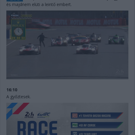
és majdnem elüti a leintő embert.
16:10
A győztesek.