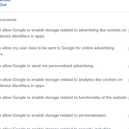
Out
Deletraz nem lesz Le Mans-i kategóriagyőztes! Éles csata az
consents
tt!
o allow Google to enable storage related to advertising like cookies on
evice identifiers in apps.
!!!
o allow my user data to be sent to Google for online advertising
s.
t az újonc WRT: kategóriagyőztes Ye Yifei, Robert Kubica és
to allow Google to send me personalized advertising.
o allow Google to enable storage related to analytics like cookies on
 tűnt, végül megszerezte a Pro-Am győzelmét a DragonSpeed
evice identifiers in apps.
s Henrik Hedman nyeri az új alkategóriát.
o allow Google to enable storage related to functionality of the website
tegóriában: James Calado és Alessandro Pier Guidi
 Mans-ban az #51-es AF Corse Ferrarival.
o allow Google to enable storage related to personalization.
: az amatőrök között a #83-as AF Corse nyeri a Le Mans-t,
o allow Google to enable storage related to security, including