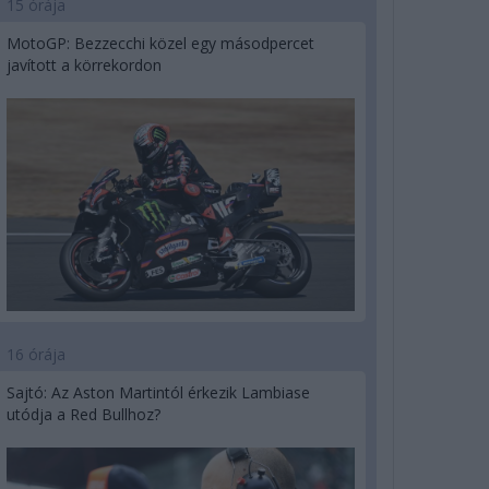
15 órája
MotoGP: Bezzecchi közel egy másodpercet
javított a körrekordon
16 órája
Sajtó: Az Aston Martintól érkezik Lambiase
utódja a Red Bullhoz?