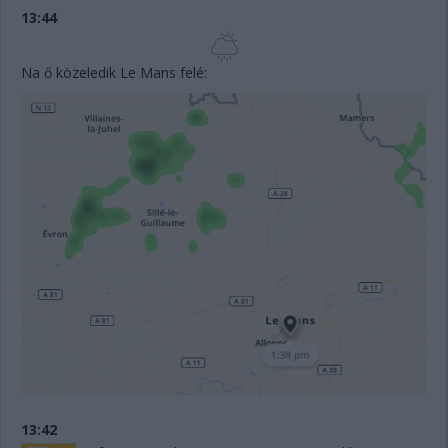
13:44
Na ő közeledik Le Mans felé:
13:42