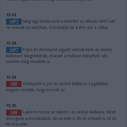
15:32
Még egy kerékcsere is belefért az éllovas WRT-nél:
Ye maradt az autóban, ő hozhatja be a #41-est a célba.
15:28
Frijns és Blomqvist együtt vannak bent az utolsó
kiálláson! Megoldották, maradt a holland előnyéből, sőt,
szemre még növelték is.
15:26
Kobayashi is jön az utolsó kiállásra. Legalábbis
nagyon remélik, hogy ez már az.
15:25
Lapierre hozza az Alpine-t az utolsó kiállásra. Kicsit
döcögnek a mozdulatok, de ez bele is fér és érthető is 23 és
fél óra után.