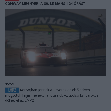
CONWAY MEGNYERI A 89. LE MANS-I 24 ÓRÁST!
15:59
Konvojban jönnek a Toyoták az első helyen,
mögöttük Frijns menekül a Jota elől. Az utolsó kanyarokban
dőlhet el az LMP2.