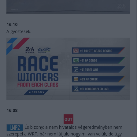
16:10
A győztesek.
16:08
És bizony: a nem hivatalos végeredményben nem
szerepel a WRT, bár nem látjuk, hogy mi van velük, de úgy