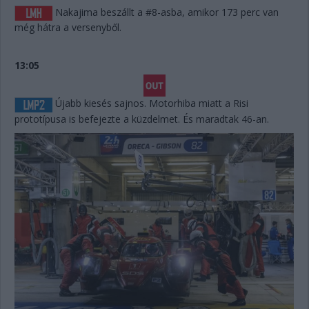
Nakajima beszállt a #8-asba, amikor 173 perc van
még hátra a versenyből.
13:05
Újabb kiesés sajnos. Motorhiba miatt a Risi
prototípusa is befejezte a küzdelmet. És maradtak 46-an.