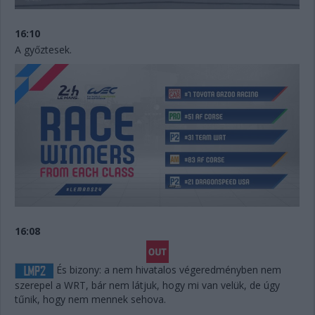
16:10
A győztesek.
16:08
És bizony: a nem hivatalos végeredményben nem
szerepel a WRT, bár nem látjuk, hogy mi van velük, de úgy
tűnik, hogy nem mennek sehova.