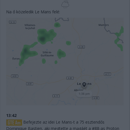
Na ő közeledik Le Mans felé:
13:42
Befejezte az idei Le Mans-t a 75 esztendős
Dominique Bastien, aki megtette a magáét a #88-as Proton