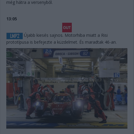
még hátra a versenyből.
13:05
Újabb kiesés sajnos. Motorhiba miatt a Risi
prototípusa is befejezte a küzdelmet. És maradtak 46-an.