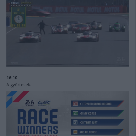
16:10
A győztesek.