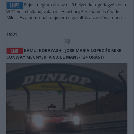
Frijns megtartotta az első helyet, kategóriagyőztes a
WRT-vel a holland, valamint Habsburg Ferdinánd és Charles
Milesi. És a befutónál majdnem elgázolták a zászlós embert.
16:01
KAMUI KOBAYASHI, JOSE MARIA LOPEZ ÉS MIKE
CONWAY MEGNYERI A 89. LE MANS-I 24 ÓRÁST!