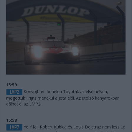
15:59
Konvojban jönnek a Toyoták az első helyen,
mögöttük Frijns menekül a Jota elől. Az utolsó kanyarokban
dőlhet el az LMP2.
15:58
Ye Yifei, Robert Kubica és Louis Deletraz nem lesz Le