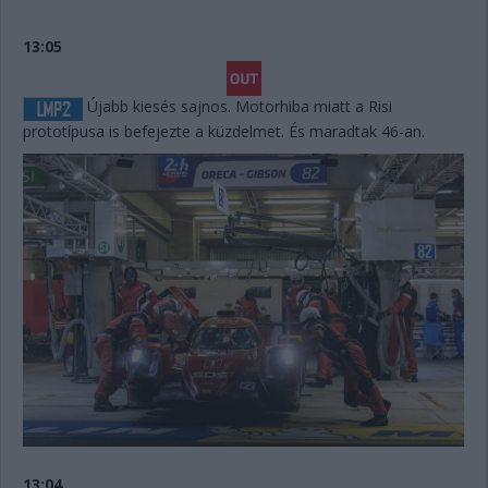
13:05
Újabb kiesés sajnos. Motorhiba miatt a Risi
prototípusa is befejezte a küzdelmet. És maradtak 46-an.
13:04