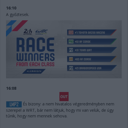
16:10
A győztesek.
16:08
És bizony: a nem hivatalos végeredményben nem
szerepel a WRT, bár nem látjuk, hogy mi van velük, de úgy
tűnik, hogy nem mennek sehova.