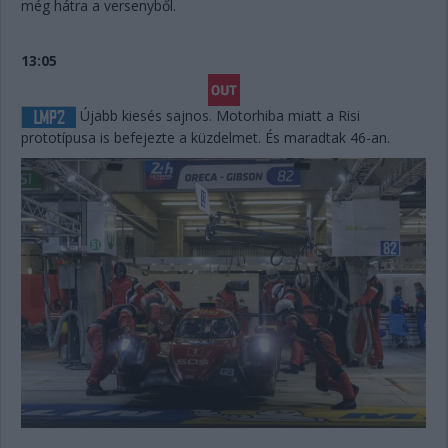
még hátra a versenyből.
13:05
Újabb kiesés sajnos. Motorhiba miatt a Risi
prototípusa is befejezte a küzdelmet. És maradtak 46-an.