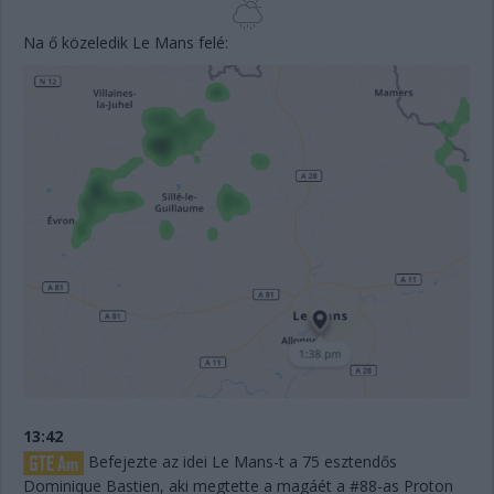
Na ő közeledik Le Mans felé:
13:42
Befejezte az idei Le Mans-t a 75 esztendős
Dominique Bastien, aki megtette a magáét a #88-as Proton