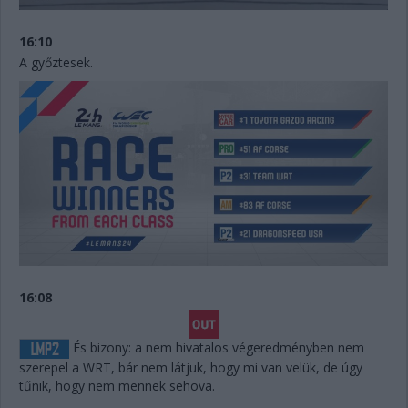
16:10
A győztesek.
16:08
És bizony: a nem hivatalos végeredményben nem
szerepel a WRT, bár nem látjuk, hogy mi van velük, de úgy
tűnik, hogy nem mennek sehova.