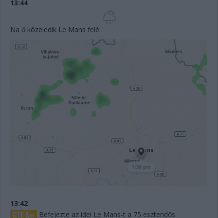
13:44
Na ő közeledik Le Mans felé:
13:42
Befejezte az idei Le Mans-t a 75 esztendős