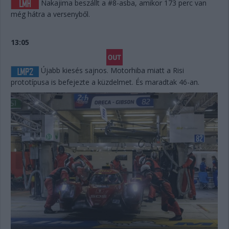
Nakajima beszállt a #8-asba, amikor 173 perc van
még hátra a versenyből.
13:05
Újabb kiesés sajnos. Motorhiba miatt a Risi
prototípusa is befejezte a küzdelmet. És maradtak 46-an.