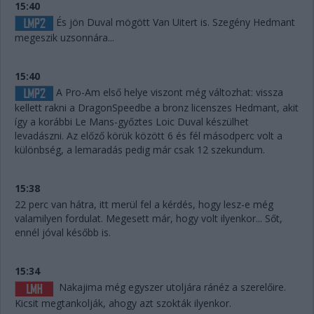
15:40
És jön Duval mögött Van Uitert is. Szegény Hedmant
megeszik uzsonnára...
15:40
A Pro-Am első helye viszont még változhat: vissza
kellett rakni a DragonSpeedbe a bronz licenszes Hedmant, akit
így a korábbi Le Mans-győztes Loic Duval készülhet
levadászni. Az előző körük között 6 és fél másodperc volt a
különbség, a lemaradás pedig már csak 12 szekundum.
15:38
22 perc van hátra, itt merül fel a kérdés, hogy lesz-e még
valamilyen fordulat. Megesett már, hogy volt ilyenkor... Sőt,
ennél jóval később is.
15:34
Nakajima még egyszer utoljára ránéz a szerelőire.
Kicsit megtankolják, ahogy azt szokták ilyenkor.