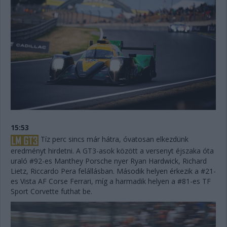
15:53
Tíz perc sincs már hátra, óvatosan elkezdünk
eredményt hirdetni. A GT3-asok között a versenyt éjszaka óta
uraló #92-es Manthey Porsche nyer Ryan Hardwick, Richard
Lietz, Riccardo Pera felállásban. Második helyen érkezik a #21-
es Vista AF Corse Ferrari, míg a harmadik helyen a #81-es TF
Sport Corvette futhat be.