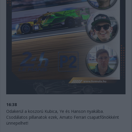
16:38
Odakerül a koszorú Kubica, Ye és Hanson nyakába.
Csodálatos pillanatok ezek, Amato Ferrari csapatfőnökként
ünnepelhet!