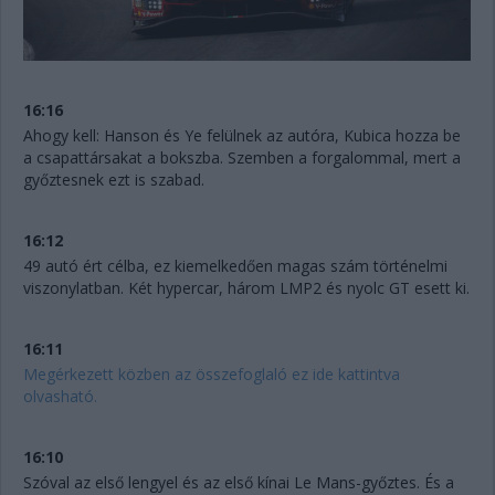
16:16
Ahogy kell: Hanson és Ye felülnek az autóra, Kubica hozza be
a csapattársakat a bokszba. Szemben a forgalommal, mert a
győztesnek ezt is szabad.
16:12
49 autó ért célba, ez kiemelkedően magas szám történelmi
viszonylatban. Két hypercar, három LMP2 és nyolc GT esett ki.
16:11
Megérkezett közben az összefoglaló ez ide kattintva
olvasható.
16:10
Szóval az első lengyel és az első kínai Le Mans-győztes. És a