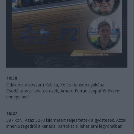
16:38
Odakerül a koszorú Kubica, Ye és Hanson nyakába.
Csodálatos pillanatok ezek, Amato Ferrari csapatfőnökként
ünnepelhet!
16:27
387 kör... Azaz 5273 kilométert teljesítettek a győztesek. Azzal
innen Szegedről a kanadai partokat el lehet érni légvonalban.