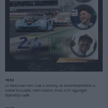
16:52
Le Mans-ban nem csak a verseny, az eredményhirdetés is
sokkal hosszabb, mint máshol, most a GT-egységek
díjátadója zajlik.