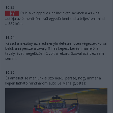
16:25
És le a kalappal a Cadillac előtt, akiknek a #12-es
autója az élmenőkön kívül egyedüliként tudta teljesíteni mind
a 387 kört.
16:24
Készül a mezőny az eredményhirdetésre, öten végeztek körön
belül, ami persze a tavalyi 9-hez képest kevés, másfelől a
tavalyi évet megelőzően 2 volt a rekord. Szóval azért ez sem
semmi.
16:20
És amellett se menjünk el szó nélkül persze, hogy immár a
képen látható mindhárom autó Le Mans-győztes: