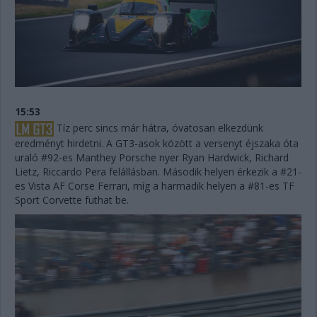
15:53
Tíz perc sincs már hátra, óvatosan elkezdünk
eredményt hirdetni. A GT3-asok között a versenyt éjszaka óta
uraló #92-es Manthey Porsche nyer Ryan Hardwick, Richard
Lietz, Riccardo Pera felállásban. Második helyen érkezik a #21-
es Vista AF Corse Ferrari, míg a harmadik helyen a #81-es TF
Sport Corvette futhat be.