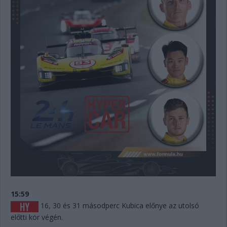
15:59
16, 30 és 31 másodperc Kubica előnye az utolsó
előtti kör végén.