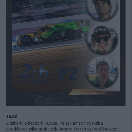
16:38
Odakerül a koszorú Kubica, Ye és Hanson nyakába.
Csodálatos pillanatok ezek, Amato Ferrari csapatfőnökként