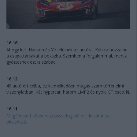
16:16
Ahogy kell: Hanson és Ye felülnek az autóra, Kubica hozza be
a csapattársakat a bokszba. Szemben a forgalommal, mert a
győztesnek ezt is szabad.
16:12
49 autó ért célba, ez kiemelkedően magas szám történelmi
viszonylatban. Két hypercar, három LMP2 és nyolc GT esett ki.
16:11
Megérkezett közben az összefoglaló ez ide kattintva
olvasható.