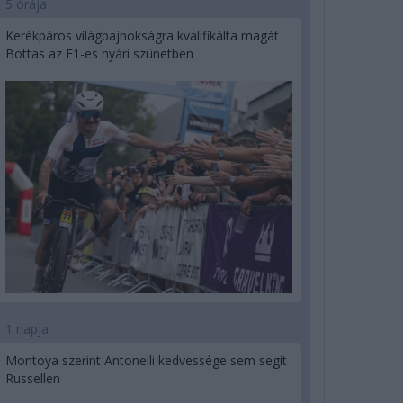
5 órája
Kerékpáros világbajnokságra kvalifikálta magát
Bottas az F1-es nyári szünetben
1 napja
Montoya szerint Antonelli kedvessége sem segít
Russellen