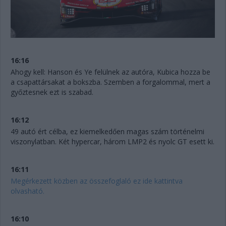
16:16
Ahogy kell: Hanson és Ye felülnek az autóra, Kubica hozza be
a csapattársakat a bokszba. Szemben a forgalommal, mert a
győztesnek ezt is szabad.
16:12
49 autó ért célba, ez kiemelkedően magas szám történelmi
viszonylatban. Két hypercar, három LMP2 és nyolc GT esett ki.
16:11
Megérkezett közben az összefoglaló ez ide kattintva
olvasható.
16:10