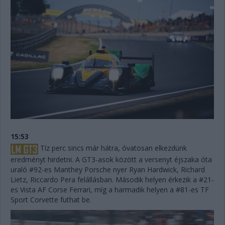
15:53
Tíz perc sincs már hátra, óvatosan elkezdünk
eredményt hirdetni. A GT3-asok között a versenyt éjszaka óta
uraló #92-es Manthey Porsche nyer Ryan Hardwick, Richard
Lietz, Riccardo Pera felállásban. Második helyen érkezik a #21-
es Vista AF Corse Ferrari, míg a harmadik helyen a #81-es TF
Sport Corvette futhat be.