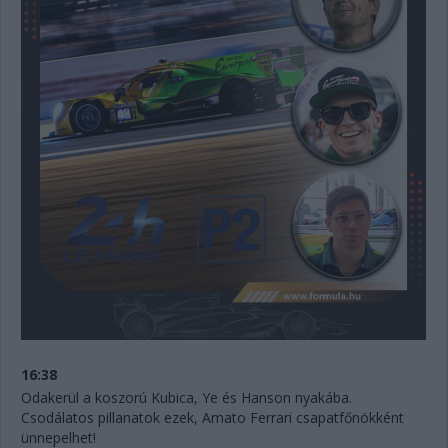
16:38
Odakerül a koszorú Kubica, Ye és Hanson nyakába.
Csodálatos pillanatok ezek, Amato Ferrari csapatfőnökként
ünnepelhet!