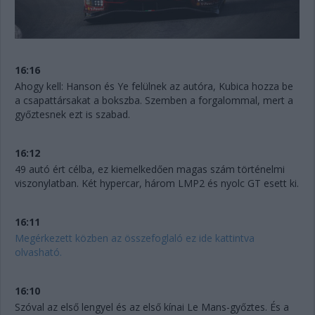
16:16
Ahogy kell: Hanson és Ye felülnek az autóra, Kubica hozza be
a csapattársakat a bokszba. Szemben a forgalommal, mert a
győztesnek ezt is szabad.
16:12
49 autó ért célba, ez kiemelkedően magas szám történelmi
viszonylatban. Két hypercar, három LMP2 és nyolc GT esett ki.
16:11
Megérkezett közben az összefoglaló ez ide kattintva
olvasható.
16:10
Szóval az első lengyel és az első kínai Le Mans-győztes. És a