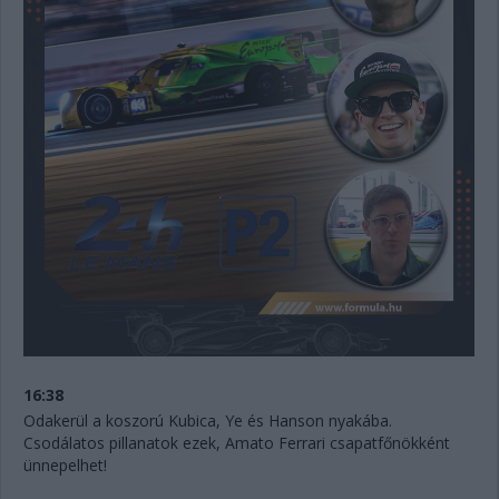
16:38
Odakerül a koszorú Kubica, Ye és Hanson nyakába.
Csodálatos pillanatok ezek, Amato Ferrari csapatfőnökként
ünnepelhet!