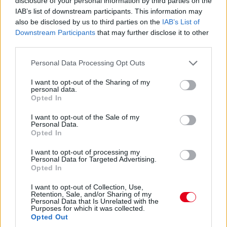
disclosure of your personal information by third parties on the
IAB’s list of downstream participants. This information may
15:27
also be disclosed by us to third parties on the
IAB’s List of
Itt a dráma! A turbópékek kapnak egy áthajtásos
Downstream Participants
that may further disclose it to other
büntetést, és ezzel valószínűleg bukják a győzelmet! Yelloly
third parties.
gyorshajtása nagyon sokba kerül. Massonék, a VDS Panis
meg fogja nyerni a kategóriát.
Please note that this website/app uses one or more Google
Personal Data Processing Opt Outs
services and may gather and store information including but
not limited to your visit or usage behaviour. You may click to
I want to opt-out of the Sharing of my
15:25
personal data.
grant or deny consent to Google and its third-party tags to
Kulcsfontosságú pillanat: egy körrel Kubica után
Opted In
use your data for below specified purposes in below Google
bokszban a #6-os és bokszban az #50-es! Mindkettő tankolt,
consent section.
I want to opt-out of the Sale of my
Kubica viszont előttük frissebb gumin!
Personal Data.
Opted In
15:21
I want to opt-out of processing my
Kubica hozza az autót az utolsó kiállásra! Kereket
Personal Data for Targeted Advertising.
Opted In
cserélnek a #83-ason, de Kubica marad az autóban. A #6-os
és az #50-es a következő körben jön, az #51-es később.
I want to opt-out of Collection, Use,
Retention, Sale, and/or Sharing of my
Personal Data that Is Unrelated with the
15:18
Purposes for which it was collected.
Opted Out
Dráma készül a P2-ben: a szoros csatában élen álló