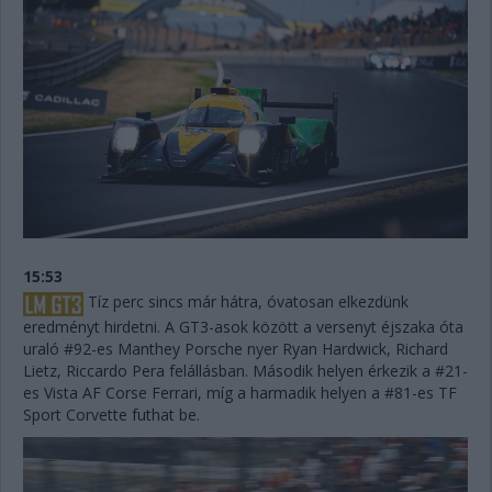
15:53
Tíz perc sincs már hátra, óvatosan elkezdünk
eredményt hirdetni. A GT3-asok között a versenyt éjszaka óta
uraló #92-es Manthey Porsche nyer Ryan Hardwick, Richard
Lietz, Riccardo Pera felállásban. Második helyen érkezik a #21-
es Vista AF Corse Ferrari, míg a harmadik helyen a #81-es TF
Sport Corvette futhat be.