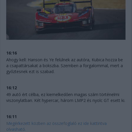
16:16
Ahogy kell: Hanson és Ye felülnek az autóra, Kubica hozza be
a csapattársakat a bokszba. Szemben a forgalommal, mert a
győztesnek ezt is szabad.
16:12
49 autó ért célba, ez kiemelkedően magas szám történelmi
viszonylatban. Két hypercar, három LMP2 és nyolc GT esett ki.
16:11
Megérkezett közben az összefoglaló ez ide kattintva
olvasható.