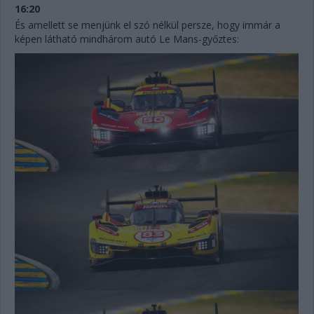
16:20
És amellett se menjünk el szó nélkül persze, hogy immár a
képen látható mindhárom autó Le Mans-győztes: