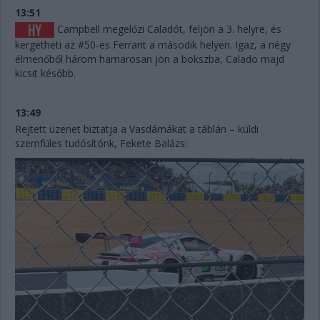
13:51
Campbell megelőzi Caladót, feljön a 3. helyre, és
kergetheti az #50-es Ferrarit a második helyen. Igaz, a négy
élmenőből három hamarosan jön a bokszba, Calado majd
kicsit később.
13:49
Rejtett üzenet biztatja a Vasdámákat a táblán – küldi
szemfüles tudósítónk, Fekete Balázs: