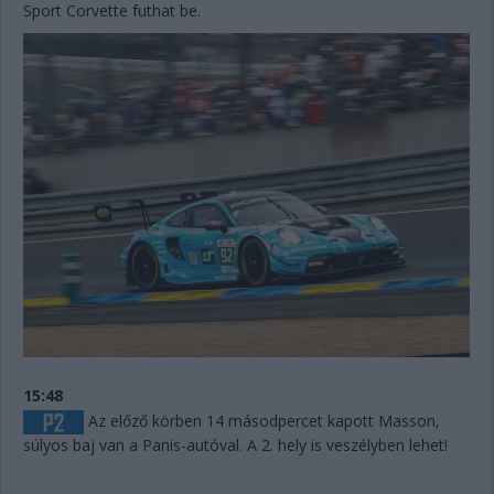
Sport Corvette futhat be.
15:48
Az előző körben 14 másodpercet kapott Masson,
súlyos baj van a Panis-autóval. A 2. hely is veszélyben lehet!