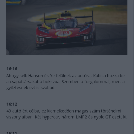
16:16
Ahogy kell: Hanson és Ye felülnek az autóra, Kubica hozza be
a csapattársakat a bokszba. Szemben a forgalommal, mert a
győztesnek ezt is szabad.
16:12
49 autó ért célba, ez kiemelkedően magas szám történelmi
viszonylatban. Két hypercar, három LMP2 és nyolc GT esett ki.
16:11