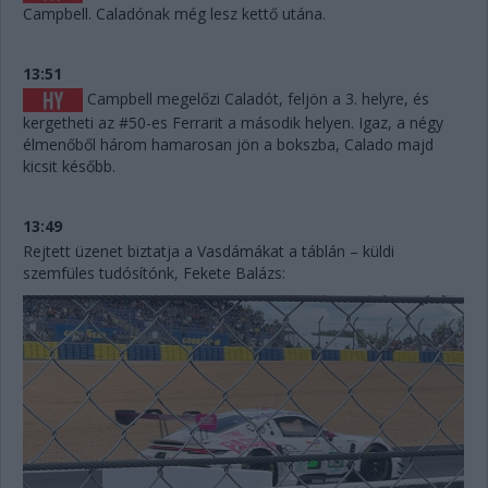
Campbell. Caladónak még lesz kettő utána.
13:51
Campbell megelőzi Caladót, feljön a 3. helyre, és
kergetheti az #50-es Ferrarit a második helyen. Igaz, a négy
élmenőből három hamarosan jön a bokszba, Calado majd
kicsit később.
13:49
Rejtett üzenet biztatja a Vasdámákat a táblán – küldi
szemfüles tudósítónk, Fekete Balázs: