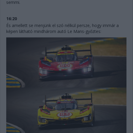
semmi.
16:20
És amellett se menjünk el szó nélkül persze, hogy immár a
képen látható mindhárom autó Le Mans-győztes: