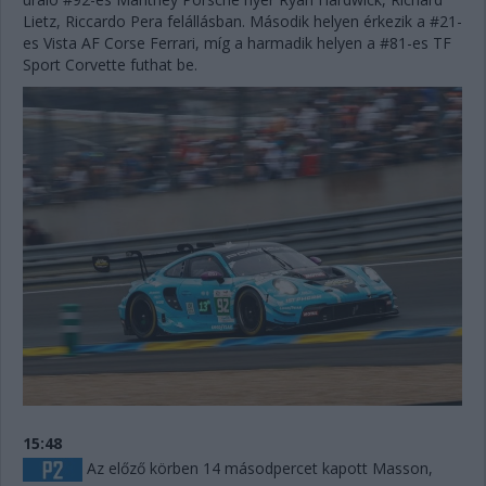
Lietz, Riccardo Pera felállásban. Második helyen érkezik a #21-
es Vista AF Corse Ferrari, míg a harmadik helyen a #81-es TF
Sport Corvette futhat be.
15:48
Az előző körben 14 másodpercet kapott Masson,