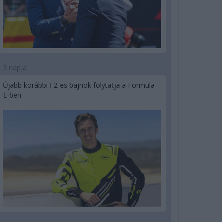
3 napja
Újabb korábbi F2-es bajnok folytatja a Formula-
E-ben