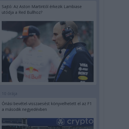
Sajtó: Az Aston Martintól érkezik Lambiase
utódja a Red Bullhoz?
10 órája
Óriási bevétel-visszaesést könyvelhetett el az F1
a második negyedévben