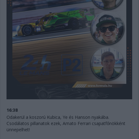
16:38
Odakerül a koszorú Kubica, Ye és Hanson nyakába.
Csodálatos pillanatok ezek, Amato Ferrari csapatfőnökként
ünnepelhet!