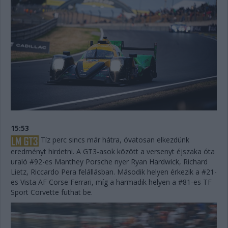
15:53
Tíz perc sincs már hátra, óvatosan elkezdünk
eredményt hirdetni. A GT3-asok között a versenyt éjszaka óta
uraló #92-es Manthey Porsche nyer Ryan Hardwick, Richard
Lietz, Riccardo Pera felállásban. Második helyen érkezik a #21-
es Vista AF Corse Ferrari, míg a harmadik helyen a #81-es TF
Sport Corvette futhat be.