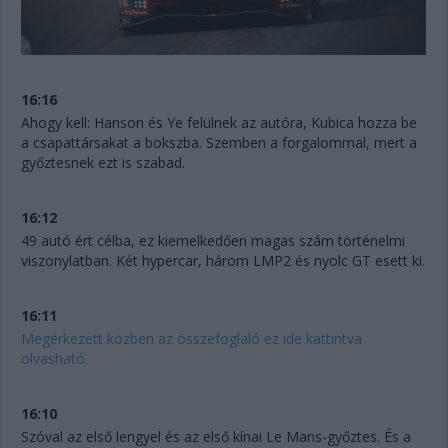
16:16
Ahogy kell: Hanson és Ye felülnek az autóra, Kubica hozza be
a csapattársakat a bokszba. Szemben a forgalommal, mert a
győztesnek ezt is szabad.
16:12
49 autó ért célba, ez kiemelkedően magas szám történelmi
viszonylatban. Két hypercar, három LMP2 és nyolc GT esett ki.
16:11
Megérkezett közben az összefoglaló ez ide kattintva
olvasható.
16:10
Szóval az első lengyel és az első kínai Le Mans-győztes. És a