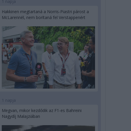
1 napja
Hakkinen megtartaná a Norris-Piastri párost a
McLarennél, nem borítaná fel Verstappenért
1 napja
Megvan, mikor kezdődik az F1-es Bahreini
Nagydíj Malajziában