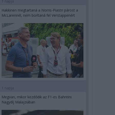
1 napja
Hakkinen megtartaná a Norris-Piastri párost a
McLarennél, nem borítaná fel Verstappenért
1 napja
Megvan, mikor kezdődik az F1-es Bahreini
Nagydíj Malajziában