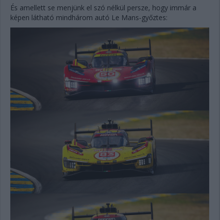
És amellett se menjünk el szó nélkül persze, hogy immár a
képen látható mindhárom autó Le Mans-győztes: