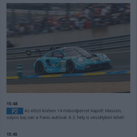
15:48
Az előző körben 14 másodpercet kapott Masson,
súlyos baj van a Panis-autóval. A 2. hely is veszélyben lehet!
15:45