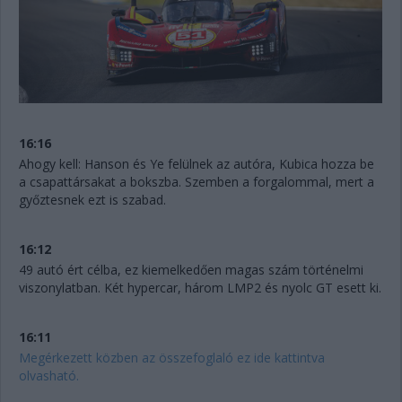
16:16
Ahogy kell: Hanson és Ye felülnek az autóra, Kubica hozza be
a csapattársakat a bokszba. Szemben a forgalommal, mert a
győztesnek ezt is szabad.
16:12
49 autó ért célba, ez kiemelkedően magas szám történelmi
viszonylatban. Két hypercar, három LMP2 és nyolc GT esett ki.
16:11
Megérkezett közben az összefoglaló ez ide kattintva
olvasható.