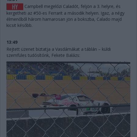
Campbell megelőzi Caladót, feljön a 3. helyre, és
kergetheti az #50-es Ferrarit a második helyen. Igaz, a négy
élmenőből három hamarosan jön a bokszba, Calado majd
kicsit később.
13:49
Rejtett üzenet biztatja a Vasdámákat a táblán – küldi
szemfüles tudósítónk, Fekete Balázs: