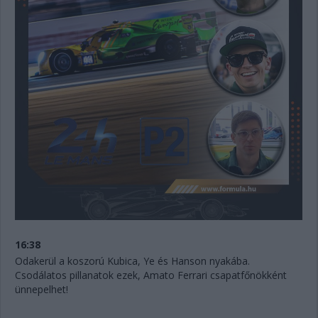
16:38
Odakerül a koszorú Kubica, Ye és Hanson nyakába.
Csodálatos pillanatok ezek, Amato Ferrari csapatfőnökként
ünnepelhet!