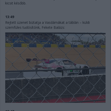
kicsit később.
13:49
Rejtett üzenet biztatja a Vasdámákat a táblán – küldi
szemfüles tudósítónk, Fekete Balázs: