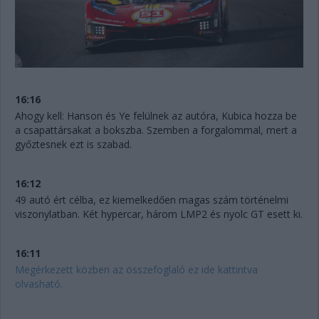
16:16
Ahogy kell: Hanson és Ye felülnek az autóra, Kubica hozza be
a csapattársakat a bokszba. Szemben a forgalommal, mert a
győztesnek ezt is szabad.
16:12
49 autó ért célba, ez kiemelkedően magas szám történelmi
viszonylatban. Két hypercar, három LMP2 és nyolc GT esett ki.
16:11
Megérkezett közben az összefoglaló ez ide kattintva
olvasható.