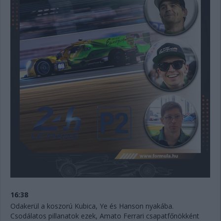
16:38
Odakerül a koszorú Kubica, Ye és Hanson nyakába.
Csodálatos pillanatok ezek, Amato Ferrari csapatfőnökként