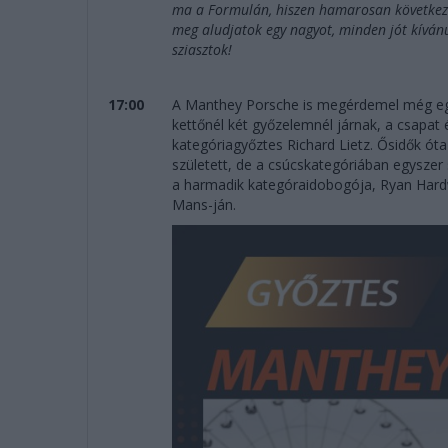
ma a Formulán, hiszen hamarosan következik
meg aludjatok egy nagyot, minden jót kíván
sziasztok!
17:00
A Manthey Porsche is megérdemel még egy
kettőnél két győzelemnél járnak, a csapat
kategóriagyőztes Richard Lietz. Ősidők ót
született, de a csúcskategóriában egyszer
a harmadik kategóraidobogója, Ryan Hard
Mans-ján.