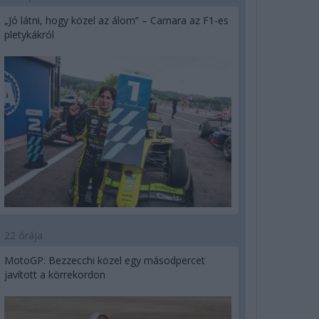
„Jó látni, hogy közel az álom” – Camara az F1-es
pletykákról
22 órája
MotoGP: Bezzecchi közel egy másodpercet
javított a körrekordon