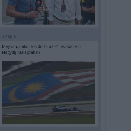
3 napja
Megvan, mikor kezdődik az F1-es Bahreini
Nagydíj Malajziában