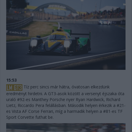
15:53
Tíz perc sincs már hátra, óvatosan elkezdünk
eredményt hirdetni. A GT3-asok között a versenyt éjszaka óta
uraló #92-es Manthey Porsche nyer Ryan Hardwick, Richard
Lietz, Riccardo Pera felállásban. Második helyen érkezik a #21-
es Vista AF Corse Ferrari, míg a harmadik helyen a #81-es TF
Sport Corvette futhat be.