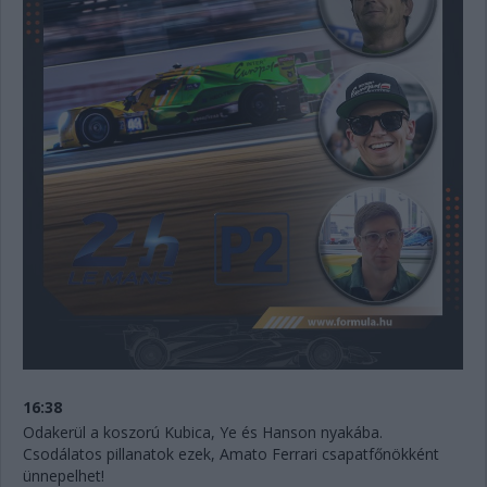
16:38
Odakerül a koszorú Kubica, Ye és Hanson nyakába.
Csodálatos pillanatok ezek, Amato Ferrari csapatfőnökként
ünnepelhet!