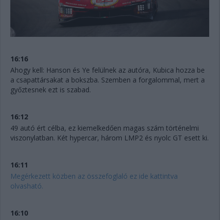
16:16
Ahogy kell: Hanson és Ye felülnek az autóra, Kubica hozza be
a csapattársakat a bokszba. Szemben a forgalommal, mert a
győztesnek ezt is szabad.
16:12
49 autó ért célba, ez kiemelkedően magas szám történelmi
viszonylatban. Két hypercar, három LMP2 és nyolc GT esett ki.
16:11
Megérkezett közben az összefoglaló ez ide kattintva
olvasható.
16:10