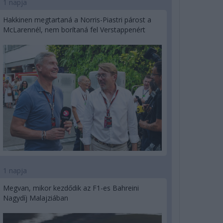
1 napja
Hakkinen megtartaná a Norris-Piastri párost a
McLarennél, nem borítaná fel Verstappenért
1 napja
Megvan, mikor kezdődik az F1-es Bahreini
Nagydíj Malajziában