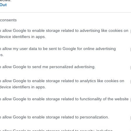
Out
consents
o allow Google to enable storage related to advertising like cookies on
evice identifiers in apps.
o allow my user data to be sent to Google for online advertising
s.
to allow Google to send me personalized advertising.
o allow Google to enable storage related to analytics like cookies on
evice identifiers in apps.
o allow Google to enable storage related to functionality of the website
nyakába. Csodálatos pillanatok ezek, Amato Ferrari
o allow Google to enable storage related to personalization.
o allow Google to enable storage related to security, including