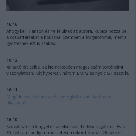
16:16
Ahogy kell: Hanson és Ye felülnek az autóra, Kubica hozza be
a csapattársakat a bokszba. Szemben a forgalommal, mert a
győztesnek ezt is szabad.
16:12
49 autó ért célba, ez kiemelkedően magas szám történelmi
viszonylatban. Két hypercar, három LMP2 és nyolc GT esett ki.
16:11
Megérkezett közben az összefoglaló ez ide kattintva
olvasható.
16:10
Szóval az első lengyel és az első kínai Le Mans-győztes. És a
35. brit, ami pedig természetesen rekord. Immár 26 nemzet