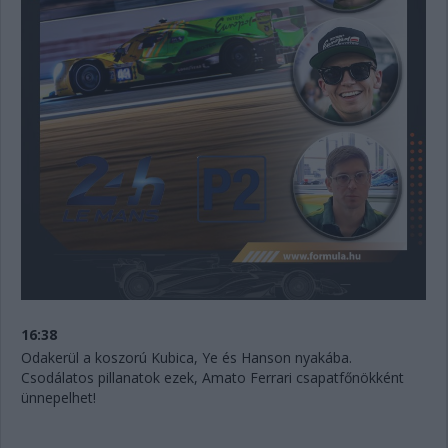
16:38
Odakerül a koszorú Kubica, Ye és Hanson nyakába.
Csodálatos pillanatok ezek, Amato Ferrari csapatfőnökként
ünnepelhet!