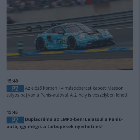
15:48
Az előző körben 14 másodpercet kapott Masson,
súlyos baj van a Panis-autóval. A 2. hely is veszélyben lehet!
15:45
Dupladráma az LMP2-ben! Lelassul a Panis-
autó, így mégis a turbópékek nyerhetnek!