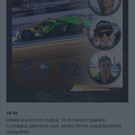
16:38
Odakerül a koszorú Kubica, Ye és Hanson nyakába.
Csodálatos pillanatok ezek, Amato Ferrari csapatfőnökként
ünnepelhet!