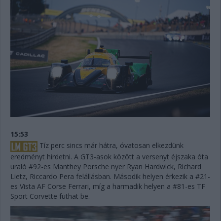
15:53
Tíz perc sincs már hátra, óvatosan elkezdünk
eredményt hirdetni. A GT3-asok között a versenyt éjszaka óta
uraló #92-es Manthey Porsche nyer Ryan Hardwick, Richard
Lietz, Riccardo Pera felállásban. Második helyen érkezik a #21-
es Vista AF Corse Ferrari, míg a harmadik helyen a #81-es TF
Sport Corvette futhat be.