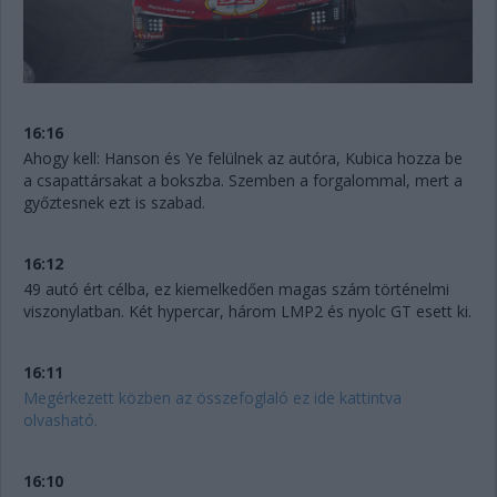
16:16
Ahogy kell: Hanson és Ye felülnek az autóra, Kubica hozza be
a csapattársakat a bokszba. Szemben a forgalommal, mert a
győztesnek ezt is szabad.
16:12
49 autó ért célba, ez kiemelkedően magas szám történelmi
viszonylatban. Két hypercar, három LMP2 és nyolc GT esett ki.
16:11
Megérkezett közben az összefoglaló ez ide kattintva
olvasható.
16:10