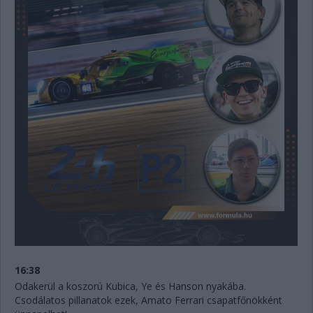
16:38
Odakerül a koszorú Kubica, Ye és Hanson nyakába.
Csodálatos pillanatok ezek, Amato Ferrari csapatfőnökként