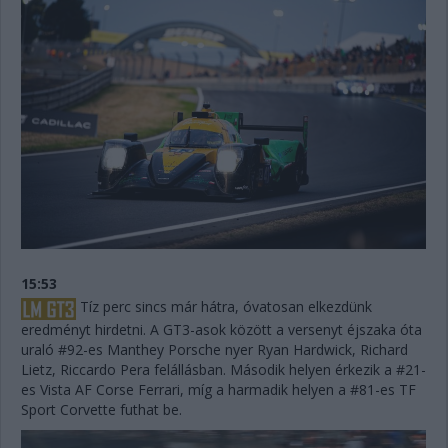
15:53
Tíz perc sincs már hátra, óvatosan elkezdünk
eredményt hirdetni. A GT3-asok között a versenyt éjszaka óta
uraló #92-es Manthey Porsche nyer Ryan Hardwick, Richard
Lietz, Riccardo Pera felállásban. Második helyen érkezik a #21-
es Vista AF Corse Ferrari, míg a harmadik helyen a #81-es TF
Sport Corvette futhat be.