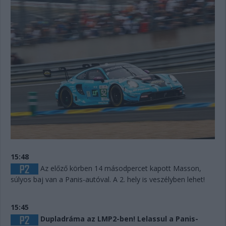
15:48
Az előző körben 14 másodpercet kapott Masson,
súlyos baj van a Panis-autóval. A 2. hely is veszélyben lehet!
15:45
Dupladráma az LMP2-ben! Lelassul a Panis-