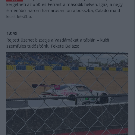
kergetheti az #50-es Ferrarit a második helyen. Igaz, a négy
élmenőből három hamarosan jön a bokszba, Calado majd
kicsit később.
13:49
Rejtett üzenet biztatja a Vasdámákat a táblán – küldi
szemfüles tudósítónk, Fekete Balázs: