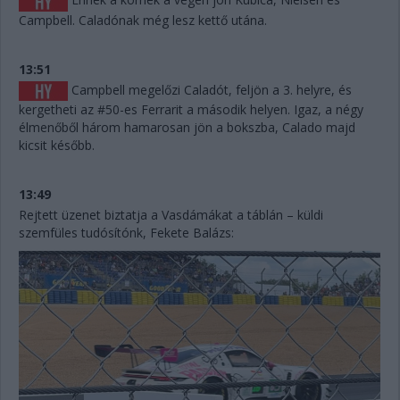
Campbell. Caladónak még lesz kettő utána.
13:51
Campbell megelőzi Caladót, feljön a 3. helyre, és
kergetheti az #50-es Ferrarit a második helyen. Igaz, a négy
élmenőből három hamarosan jön a bokszba, Calado majd
kicsit később.
13:49
Rejtett üzenet biztatja a Vasdámákat a táblán – küldi
szemfüles tudósítónk, Fekete Balázs: