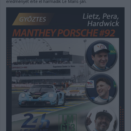
eredményét érte el harmadik Le Mans-ján.