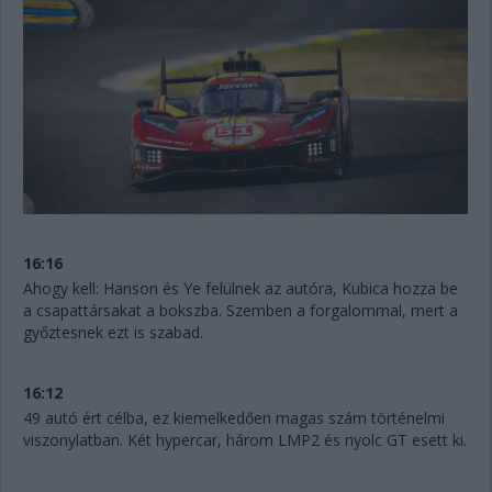
16:16
Ahogy kell: Hanson és Ye felülnek az autóra, Kubica hozza be
a csapattársakat a bokszba. Szemben a forgalommal, mert a
győztesnek ezt is szabad.
16:12
49 autó ért célba, ez kiemelkedően magas szám történelmi
viszonylatban. Két hypercar, három LMP2 és nyolc GT esett ki.