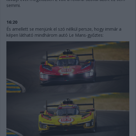
semmi.
16:20
És amellett se menjünk el szó nélkül persze, hogy immár a
képen látható mindhárom autó Le Mans-győztes: