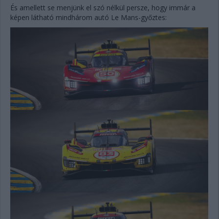
És amellett se menjünk el szó nélkül persze, hogy immár a
képen látható mindhárom autó Le Mans-győztes: