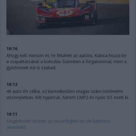
16:16
Ahogy kell: Hanson és Ye felülnek az autóra, Kubica hozza be
a csapattársakat a bokszba. Szemben a forgalommal, mert a
győztesnek ezt is szabad.
16:12
49 autó ért célba, ez kiemelkedően magas szám történelmi
viszonylatban. Két hypercar, három LMP2 és nyolc GT esett ki.
16:11
Megérkezett közben az összefoglaló ez ide kattintva
olvasható.