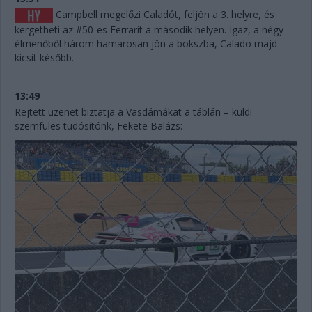
Campbell megelőzi Caladót, feljön a 3. helyre, és
kergetheti az #50-es Ferrarit a második helyen. Igaz, a négy
élmenőből három hamarosan jön a bokszba, Calado majd
kicsit később.
13:49
Rejtett üzenet biztatja a Vasdámákat a táblán – küldi
szemfüles tudósítónk, Fekete Balázs: