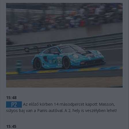
15:48
Az előző körben 14 másodpercet kapott Masson,
súlyos baj van a Panis-autóval. A 2. hely is veszélyben lehet!
15:45