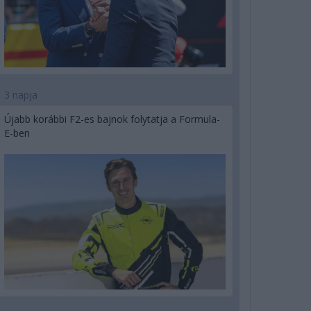
3 napja
Újabb korábbi F2-es bajnok folytatja a Formula-
E-ben