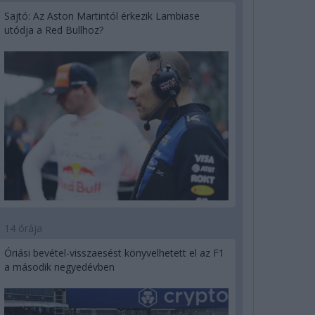
Sajtó: Az Aston Martintól érkezik Lambiase
utódja a Red Bullhoz?
14 órája
Óriási bevétel-visszaesést könyvelhetett el az F1
a második negyedévben