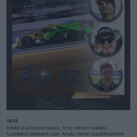
16:38
Odakerül a koszorú Kubica, Ye és Hanson nyakába.
Csodálatos pillanatok ezek, Amato Ferrari csapatfőnökként