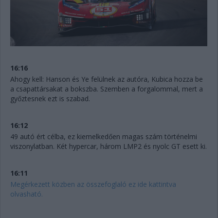
16:16
Ahogy kell: Hanson és Ye felülnek az autóra, Kubica hozza be
a csapattársakat a bokszba. Szemben a forgalommal, mert a
győztesnek ezt is szabad.
16:12
49 autó ért célba, ez kiemelkedően magas szám történelmi
viszonylatban. Két hypercar, három LMP2 és nyolc GT esett ki.
16:11
Megérkezett közben az összefoglaló ez ide kattintva
olvasható.