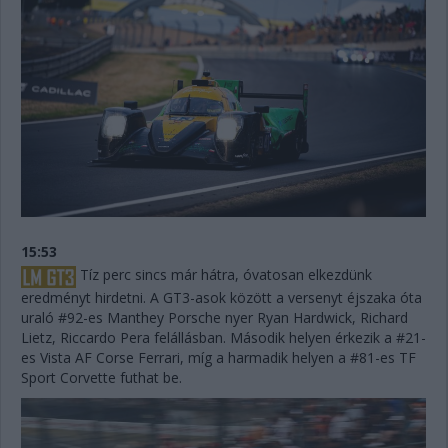
15:53
Tíz perc sincs már hátra, óvatosan elkezdünk
eredményt hirdetni. A GT3-asok között a versenyt éjszaka óta
uraló #92-es Manthey Porsche nyer Ryan Hardwick, Richard
Lietz, Riccardo Pera felállásban. Második helyen érkezik a #21-
es Vista AF Corse Ferrari, míg a harmadik helyen a #81-es TF
Sport Corvette futhat be.