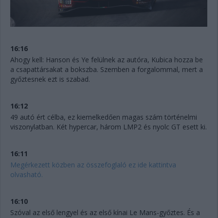
16:16
Ahogy kell: Hanson és Ye felülnek az autóra, Kubica hozza be
a csapattársakat a bokszba. Szemben a forgalommal, mert a
győztesnek ezt is szabad.
16:12
49 autó ért célba, ez kiemelkedően magas szám történelmi
viszonylatban. Két hypercar, három LMP2 és nyolc GT esett ki.
16:11
Megérkezett közben az összefoglaló ez ide kattintva
olvasható.
16:10
Szóval az első lengyel és az első kínai Le Mans-győztes. És a