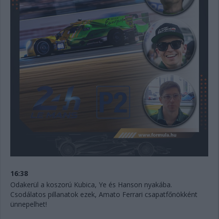
16:38
Odakerül a koszorú Kubica, Ye és Hanson nyakába.
Csodálatos pillanatok ezek, Amato Ferrari csapatfőnökként
ünnepelhet!