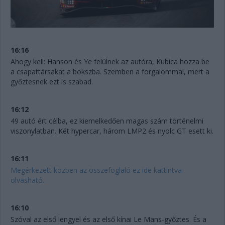
16:16
Ahogy kell: Hanson és Ye felülnek az autóra, Kubica hozza be
a csapattársakat a bokszba. Szemben a forgalommal, mert a
győztesnek ezt is szabad.
16:12
49 autó ért célba, ez kiemelkedően magas szám történelmi
viszonylatban. Két hypercar, három LMP2 és nyolc GT esett ki.
16:11
Megérkezett közben az összefoglaló ez ide kattintva
olvasható.
16:10
Szóval az első lengyel és az első kínai Le Mans-győztes. És a