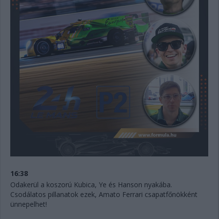
16:38
Odakerül a koszorú Kubica, Ye és Hanson nyakába.
Csodálatos pillanatok ezek, Amato Ferrari csapatfőnökként
ünnepelhet!