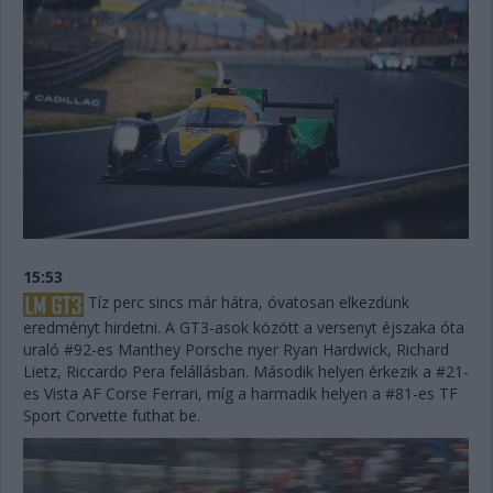
15:53
Tíz perc sincs már hátra, óvatosan elkezdünk
eredményt hirdetni. A GT3-asok között a versenyt éjszaka óta
uraló #92-es Manthey Porsche nyer Ryan Hardwick, Richard
Lietz, Riccardo Pera felállásban. Második helyen érkezik a #21-
es Vista AF Corse Ferrari, míg a harmadik helyen a #81-es TF
Sport Corvette futhat be.