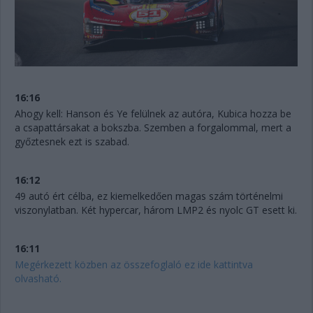
16:16
Ahogy kell: Hanson és Ye felülnek az autóra, Kubica hozza be
a csapattársakat a bokszba. Szemben a forgalommal, mert a
győztesnek ezt is szabad.
16:12
49 autó ért célba, ez kiemelkedően magas szám történelmi
viszonylatban. Két hypercar, három LMP2 és nyolc GT esett ki.
16:11
Megérkezett közben az összefoglaló ez ide kattintva
olvasható.