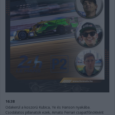
16:38
Odakerül a koszorú Kubica, Ye és Hanson nyakába.
Csodálatos pillanatok ezek, Amato Ferrari csapatfőnökként