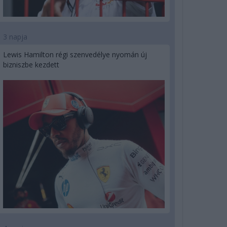
3 napja
Lewis Hamilton régi szenvedélye nyomán új
bizniszbe kezdett