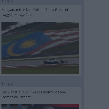
1 napja
Megvan, mikor kezdődik az F1-es Bahreini
Nagydíj Malajziában
1 napja
Ilyen lehet a jövő F1-es szabályrendszere
Domenicali szerint