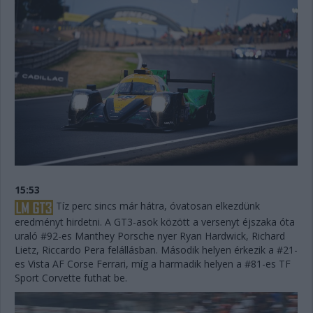
15:53
Tíz perc sincs már hátra, óvatosan elkezdünk
eredményt hirdetni. A GT3-asok között a versenyt éjszaka óta
uraló #92-es Manthey Porsche nyer Ryan Hardwick, Richard
Lietz, Riccardo Pera felállásban. Második helyen érkezik a #21-
es Vista AF Corse Ferrari, míg a harmadik helyen a #81-es TF
Sport Corvette futhat be.