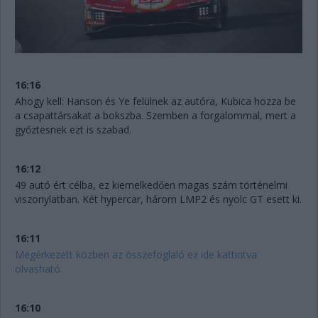
16:16
Ahogy kell: Hanson és Ye felülnek az autóra, Kubica hozza be
a csapattársakat a bokszba. Szemben a forgalommal, mert a
győztesnek ezt is szabad.
16:12
49 autó ért célba, ez kiemelkedően magas szám történelmi
viszonylatban. Két hypercar, három LMP2 és nyolc GT esett ki.
16:11
Megérkezett közben az összefoglaló ez ide kattintva
olvasható.
16:10