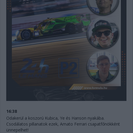
16:38
Odakerül a koszorú Kubica, Ye és Hanson nyakába.
Csodálatos pillanatok ezek, Amato Ferrari csapatfőnökként
ünnepelhet!