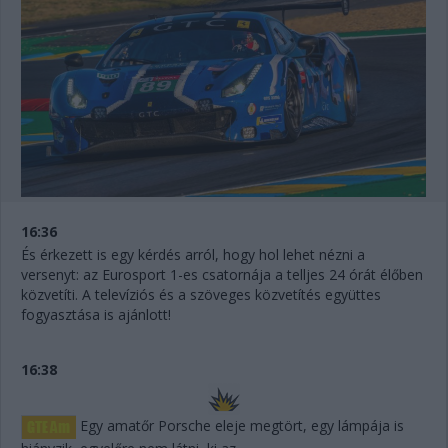
16:36
És érkezett is egy kérdés arról, hogy hol lehet nézni a
versenyt: az Eurosport 1-es csatornája a telljes 24 órát élőben
közvetíti. A televíziós és a szöveges közvetítés együttes
fogyasztása is ajánlott!
16:38
Egy amatőr Porsche eleje megtört, egy lámpája is