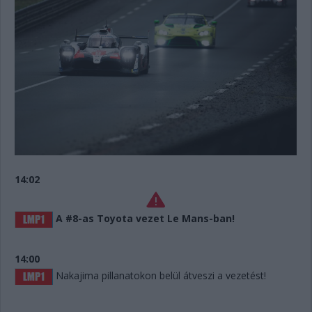
14:02
A #8-as Toyota vezet Le Mans-ban!
14:00
Nakajima pillanatokon belül átveszi a vezetést!