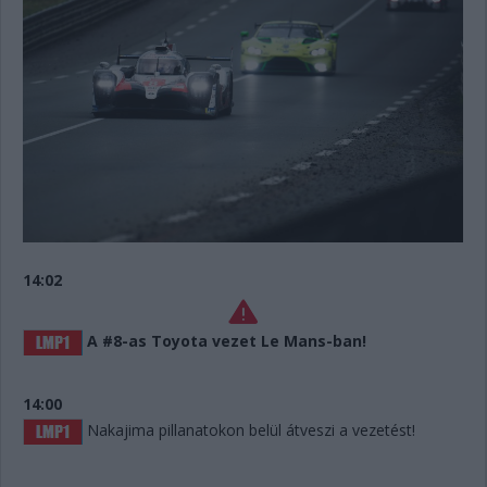
14:02
A #8-as Toyota vezet Le Mans-ban!
14:00
Nakajima pillanatokon belül átveszi a vezetést!