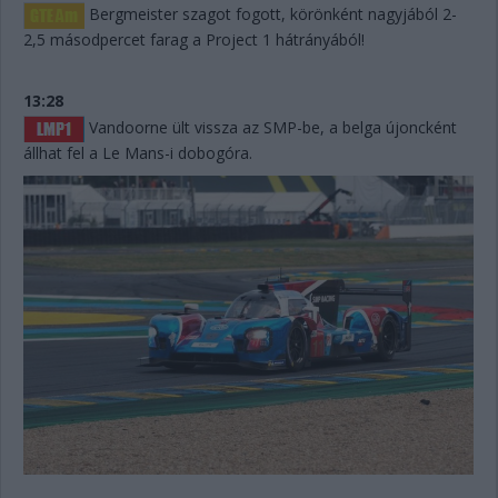
Bergmeister szagot fogott, körönként nagyjából 2-
2,5 másodpercet farag a Project 1 hátrányából!
13:28
Vandoorne ült vissza az SMP-be, a belga újoncként
állhat fel a Le Mans-i dobogóra.