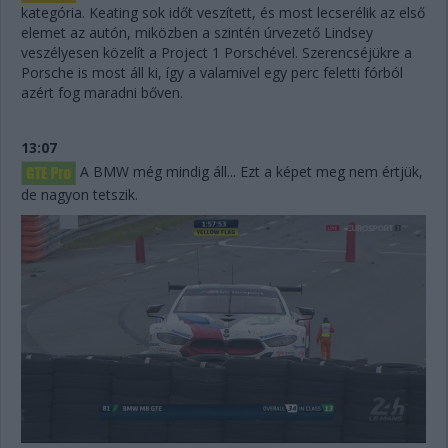
kategória. Keating sok időt veszített, és most lecserélik az első
elemet az autón, miközben a szintén úrvezető Lindsey
veszélyesen közelít a Project 1 Porschével. Szerencséjükre a
Porsche is most áll ki, így a valamivel egy perc feletti fórból
azért fog maradni bőven.
13:07
A BMW még mindig áll... Ezt a képet meg nem értjük,
de nagyon tetszik.