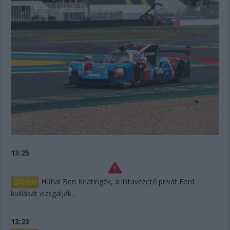
13:25
Hűha! Ben Keatingék, a listavezető privát Ford
kiállását vizsgálják...
13:23