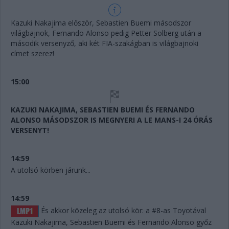
Kazuki Nakajima először, Sebastien Buemi másodszor
világbajnok, Fernando Alonso pedig Petter Solberg után a
második versenyző, aki két FIA-szakágban is világbajnoki
címet szerez!
15:00
KAZUKI NAKAJIMA, SEBASTIEN BUEMI ÉS FERNANDO
ALONSO MÁSODSZOR IS MEGNYERI A LE MANS-I 24 ÓRÁS
VERSENYT!
14:59
A utolsó körben járunk...
14:59
És akkor közeleg az utolsó kör: a #8-as Toyotával
Kazuki Nakajima, Sebastien Buemi és Fernando Alonso győz