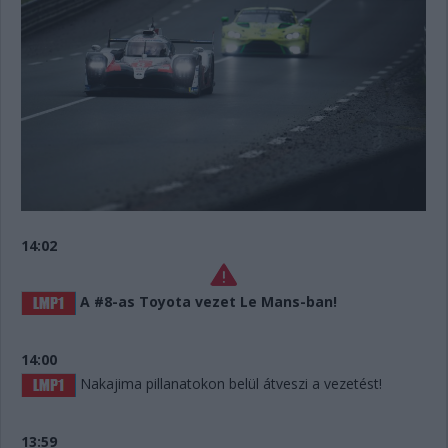
14:02
A #8-as Toyota vezet Le Mans-ban!
14:00
Nakajima pillanatokon belül átveszi a vezetést!
13:59