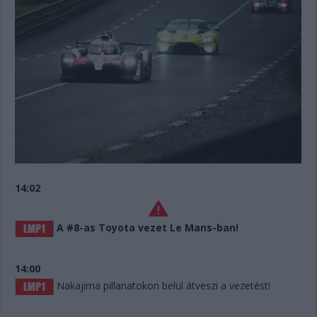
14:02
A #8-as Toyota vezet Le Mans-ban!
14:00
Nakajima pillanatokon belül átveszi a vezetést!