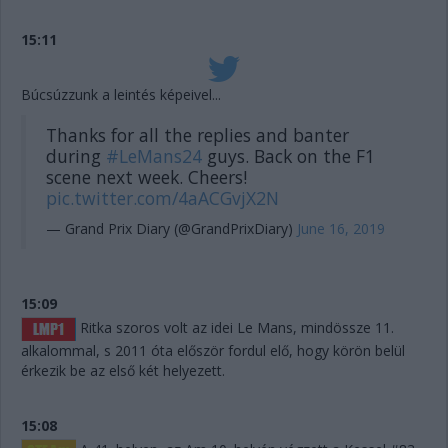
15:11
Búcsúzzunk a leintés képeivel...
Thanks for all the replies and banter
during
#LeMans24
guys. Back on the F1
scene next week. Cheers!
pic.twitter.com/4aACGvjX2N
— Grand Prix Diary (@GrandPrixDiary)
June 16, 2019
15:09
Ritka szoros volt az idei Le Mans, mindössze 11.
alkalommal, s 2011 óta először fordul elő, hogy körön belül
érkezik be az első két helyezett.
15:08