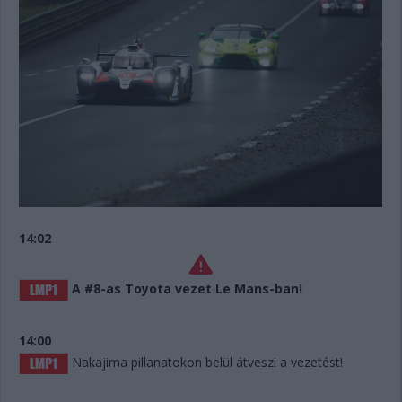
14:02
A #8-as Toyota vezet Le Mans-ban!
14:00
Nakajima pillanatokon belül átveszi a vezetést!