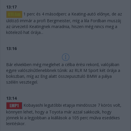
13:17
1 perc és 4 másodperc a Keating-autó előnye, de az
üldöző immár a profi Bergmeister, míg a lila Fordban muszáj
az úrvezető Keatingnek maradnia, hiszen még nincs meg a
kötelező hat órája...
13:16
Bár elviekben még meglehet a célba érési rekord, valójában
egyre valószínűtlenebbnek tűnik: az RLR M Sport két órája a
bokszban, míg az Eng alatt összepusztuló BMW a pálya
szélén vesztegel.
13:14
Kobayashi legutóbbi etapja mindössze 7 körös volt,
könnyen lehet, hogy a Toyota már azzal sakkozik, hogy
jönnek ki a legjobban a kiállások a 105 perc múlva esedékes
leintéskor.