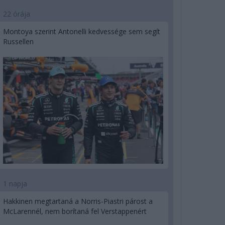
22 órája
Montoya szerint Antonelli kedvessége sem segít
Russellen
1 napja
Hakkinen megtartaná a Norris-Piastri párost a
McLarennél, nem borítaná fel Verstappenért