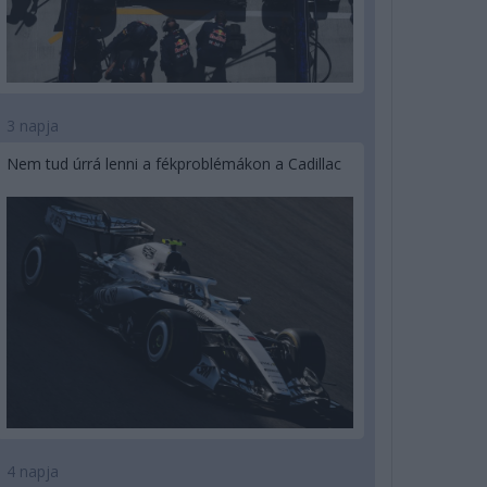
3 napja
Nem tud úrrá lenni a fékproblémákon a Cadillac
4 napja