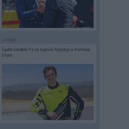
3 napja
Újabb korábbi F2-es bajnok folytatja a Formula-
E-ben