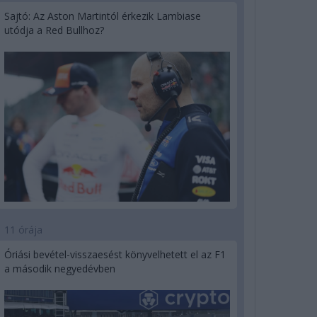
Sajtó: Az Aston Martintól érkezik Lambiase
utódja a Red Bullhoz?
11 órája
Óriási bevétel-visszaesést könyvelhetett el az F1
a második negyedévben