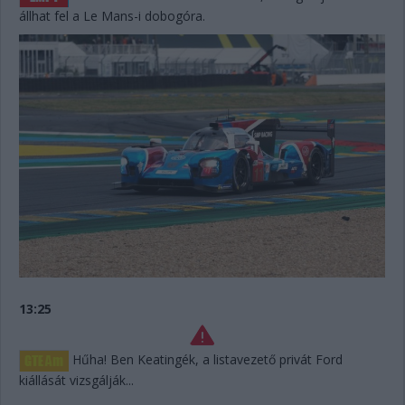
állhat fel a Le Mans-i dobogóra.
13:25
Hűha! Ben Keatingék, a listavezető privát Ford
kiállását vizsgálják...