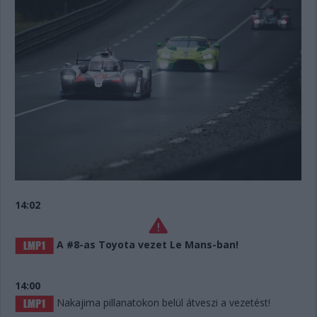
14:02
A #8-as Toyota vezet Le Mans-ban!
14:00
Nakajima pillanatokon belül átveszi a vezetést!