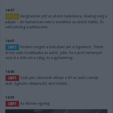
14:07
Bergmeister jött az utolsó tankolásra, Keating még a
pályán – de hamarosan neki is esedékes az utolsó kiállás. És
valószínűleg a pilótacsere.
14:07
Közben megint a bokszban járt a Signatech, Thiriet
öt kör után továbbadta az autót, jobb, ha a profi versenyző
viszi el a #36-ost a célig, és a győzelemig.
14:05
Szűk perc Alonsóék előnye a #7-es autó cseréje
után. Egészen elképesztő, ami történt...
14:03
Az éllovas egység: