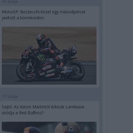
16 órája
MotoGP: Bezzecchi közel egy másodpercet
javított a körrekordon
17 órája
Sajtó: Az Aston Martintól érkezik Lambiase
utódja a Red Bullhoz?